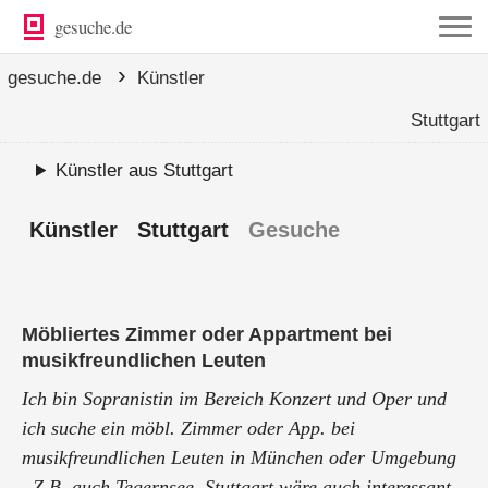
gesuche.de
›
gesuche.de
Künstler
Stuttgart
Künstler aus Stuttgart
Künstler Stuttgart
Gesuche
Möbliertes Zimmer oder Appartment bei
musikfreundlichen Leuten
Ich bin Sopranistin im Bereich Konzert und Oper und
ich suche ein möbl. Zimmer oder App. bei
musikfreundlichen Leuten in München oder Umgebung
. Z.B. auch Tegernsee. Stuttgart wäre auch interessant.