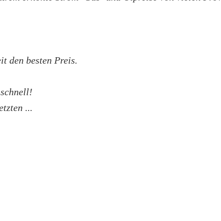
t den besten Preis.
 schnell!
tzten ...