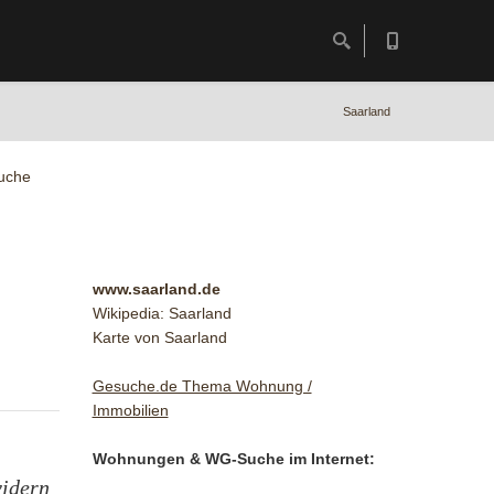
Saarland
uche
www.saarland.de
Wikipedia: Saarland
Karte von Saarland
Gesuche.de Thema Wohnung /
Immobilien
Wohnungen & WG-Suche im Internet:
vidern