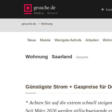
kos
›
gesuche.de
Wohnung
Neue
Meiste
Wenigste Aufrufe
Arbeiten
Wohn
Wohnung Saarland
Gesuche
Günstigste Strom + Gaspreise für De
* Achten Sie auf die extrem schnell steige
Seit März 2026 werden stillschweigende e