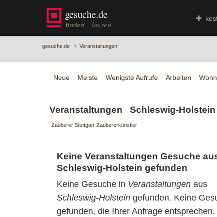
kos
›
gesuche.de
Veranstaltungen
Neue
Meiste
Wenigste Aufrufe
Arbeiten
Wohn
Veranstaltungen Schleswig-Holstein
Zauberer Stuttgart
Zaubererkünstler
Keine Veranstaltungen Gesuche au
Schleswig-Holstein gefunden
Keine Gesuche in
Veranstaltungen
aus
Schleswig-Holstein
gefunden. Keine Ges
gefunden, die Ihrer Anfrage entsprechen.