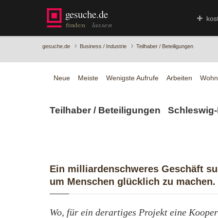
kos
›
›
gesuche.de
Business / Industrie
Teilhaber / Beteiligungen
Neue
Meiste
Wenigste Aufrufe
Arbeiten
Wohn
Teilhaber / Beteiligungen Schleswi
Ein milliardenschweres Geschäft s
um Menschen glücklich zu machen.
Wo, für ein derartiges Projekt eine Koop