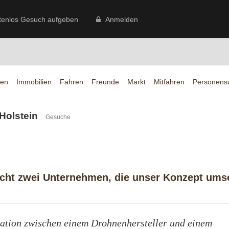
tenlos Gesuch aufgeben
Anmelden
en
Immobilien
Fahren
Freunde
Markt
Mitfahren
Personens
g-Holstein
Gesuche
ucht zwei Unternehmen, die unser Konzept ums
eration zwischen einem Drohnenhersteller und einem