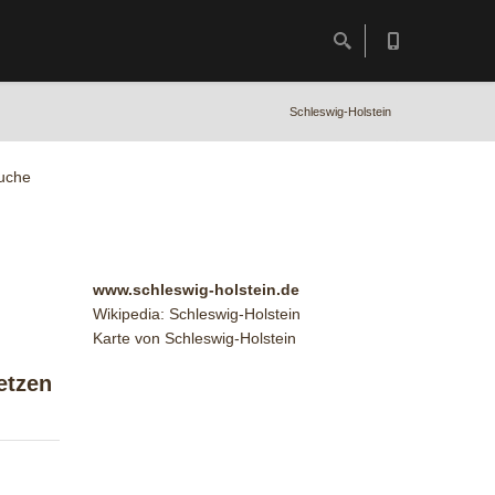
Schleswig-Holstein
uche
www.schleswig-holstein.de
Wikipedia: Schleswig-Holstein
Karte von Schleswig-Holstein
etzen