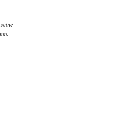
 seine
ann.