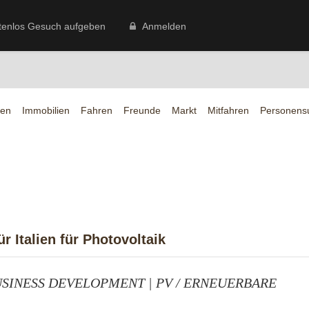
tenlos Gesuch aufgeben
Anmelden
en
Immobilien
Fahren
Freunde
Markt
Mitfahren
Personens
 Italien für Photovoltaik
BUSINESS DEVELOPMENT | PV / ERNEUERBARE