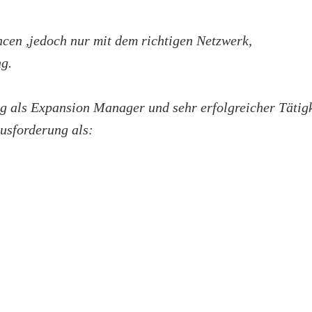
cen ,jedoch nur mit dem richtigen Netzwerk,
g.
g als Expansion Manager und sehr erfolgreicher Tätigk
ausforderung als: