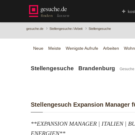
kos
›
›
gesuche.de
Stellengesuche / Arbeit
Stellengesuche
Neue
Meiste
Wenigste Aufrufe
Arbeiten
Wohn
Stellengesuche Brandenburg
Gesuche
Stellengesuch Expansion Manager für
**EXPANSION MANAGER | ITALIEN | 
ENERGIEN**