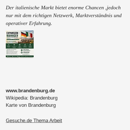
Der italienische Markt bietet enorme Chancen ,jedoch
nur mit dem richtigen Netzwerk, Marktverständnis und
operativer Erfahrung.
Nach über 30 Jahren praktischer Erfahrung als
Expansion Manager und sehr erfolgreicher Tätigkeit in
Italien, suche ich ab sofort eine neue Herausforderung
als:
✔ ...
www.brandenburg.de
Wikipedia: Brandenburg
Karte von Brandenburg
Gesuche.de Thema Arbeit