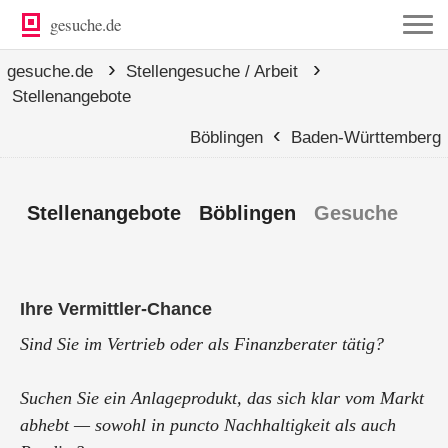
gesuche.de
›
›
gesuche.de
Stellengesuche / Arbeit
Stellenangebote
‹
Böblingen
Baden-Württemberg
Stellenangebote Böblingen
Gesuche
Ihre Vermittler-Chance
Sind Sie im Vertrieb oder als Finanzberater tätig?
Suchen Sie ein Anlageprodukt, das sich klar vom Markt
abhebt — sowohl in puncto Nachhaltigkeit als auch