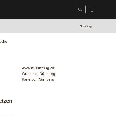
Nürnberg
uche
www.nuernberg.de
Wikipedia: Nürnberg
Karte von Nürnberg
etzen