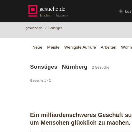
kos
›
gesuche.de
Sonstiges
Neue
Meiste
Wenigste Aufrufe
Arbeiten
Wohn
Sonstiges Nürnberg
2 Gesuche
Gesuche 1 - 2
Ein milliardenschweres Geschäft s
um Menschen glücklich zu machen.