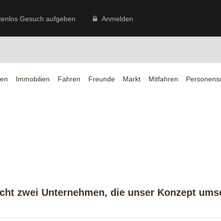
tenlos Gesuch aufgeben
Anmelden
en
Immobilien
Fahren
Freunde
Markt
Mitfahren
Personens
ucht zwei Unternehmen, die unser Konzept ums