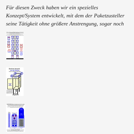
Für diesen Zweck haben wir ein spezielles
Konzept/System entwickelt, mit dem der Paketzusteller
seine Tätigkeit ohne größere Anstrengung, sogar noch
schneller und einfacher als zuvor, durchführen kann.
Für den Betreiber wird dieses Milliardengeschäft ...