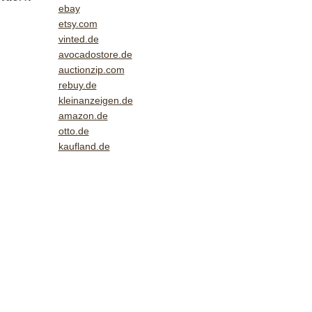
ebay
etsy.com
vinted.de
avocadostore.de
auctionzip.com
rebuy.de
kleinanzeigen.de
amazon.de
otto.de
kaufland.de