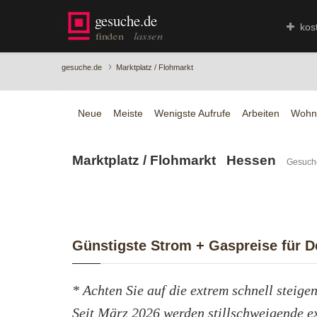
kos
›
gesuche.de
Marktplatz / Flohmarkt
Neue
Meiste
Wenigste Aufrufe
Arbeiten
Wohn
Marktplatz / Flohmarkt Hessen
Gesuch
Günstigste Strom + Gaspreise für De
* Achten Sie auf die extrem schnell steige
Seit März 2026 werden stillschweigende e