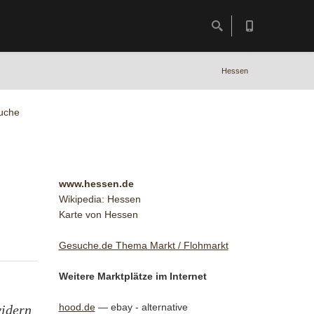
Hessen
uche
www.hessen.de
Wikipedia: Hessen
Karte von Hessen
Gesuche.de Thema Markt / Flohmarkt
Weitere Marktplätze im Internet
hood.de
— ebay - alternative
vidern