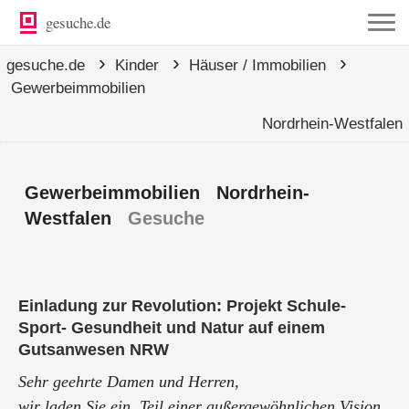
gesuche.de
›
›
›
gesuche.de
Kinder
Häuser / Immobilien
Gewerbeimmobilien
Nordrhein-Westfalen
Gewerbeimmobilien Nordrhein-
Westfalen
Gesuche
Einladung zur Revolution: Projekt Schule-
Sport- Gesundheit und Natur auf einem
Gutsanwesen NRW
Sehr geehrte Damen und Herren,
wir laden Sie ein, Teil einer außergewöhnlichen Vision