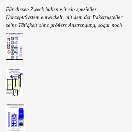
Für diesen Zweck haben wir ein spezielles
Konzept/System entwickelt, mit dem der Paketzusteller
seine Tätigkeit ohne größere Anstrengung, sogar noch
schneller und einfacher als zuvor, durchführen kann.
Für den Betreiber wird dieses Milliardengeschäft ...