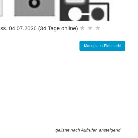
★ ★ ★
ss. 04.07.2026 (34 Tage online)
Marktplatz / Flohmarkt
gelistet nach Aufrufen ansteigend