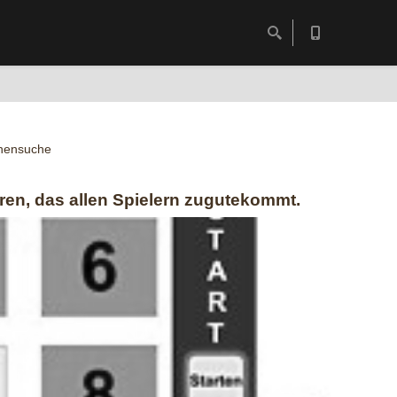
nensuche
hren, das allen Spielern zugutekommt.