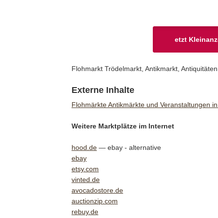
etzt Kleinan
Flohmarkt Trödelmarkt, Antikmarkt, Antiquität
Externe Inhalte
Flohmärkte Antikmärkte und Veranstaltungen in
Weitere Marktplätze im Internet
hood.de
— ebay - alternative
ebay
etsy.com
vinted.de
avocadostore.de
auctionzip.com
rebuy.de