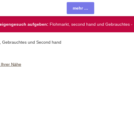
mehr …
zeigengesuch aufgeben:
Flohmarkt, second hand und Gebrauchtes - 
en, Gebrauchtes und Second hand
 Ihrer Nähe