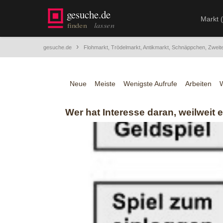
Markt 
gesuche.de
Flohmarkt, Trödelmarkt, Antikmarkt, Schnäppchen, Zweit
Neue
Meiste
Wenigste Aufrufe
Arbeiten
Wer hat Interesse daran, weilweit 